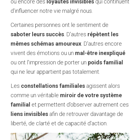
ou encore des 
loyautés invisibles
 qui continuent 
d'influencer notre vie malgré nous. 
Certaines personnes ont le sentiment de 
saboter leurs succès
. D'autres 
répètent les 
mêmes schémas amoureux
. D'autres encore 
vivent des émotions ou un 
mal-être inexpliqué
ou ont l'impression de porter un 
poids familial
qui ne leur appartient pas totalement.
Les 
constellations familiales
 agissent alors 
comme un véritable 
miroir de votre système 
familial
 et permettent d'observer autrement ces 
liens invisibles
 afin de retrouver davantage de 
liberté, de clarté et de capacité d'action.