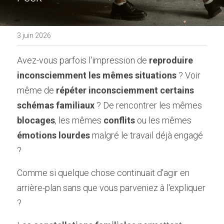
3 juin 2026
Avez-vous parfois l'impression de 
reproduire 
inconsciemment les mêmes situations
 ? Voir 
même de 
répéter inconsciemment certains 
schémas familiaux
 ? De rencontrer les mêmes 
blocages
, les mêmes 
conflits
 ou les mêmes 
émotions lourdes
 malgré le travail déjà engagé 
?
Comme si quelque chose continuait d'agir en 
arrière-plan sans que vous parveniez à l'expliquer 
?