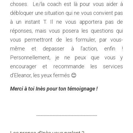
choses.  Le/la coach est là pour vous aider à 
débloquer une situation qui ne vous convient pas 
à un instant T. Il ne vous apportera pas de 
réponses, mais vous posera les questions qui 
vous permettront de les formuler, par vous-
même et depasser à l’action, enfin !  
Personnellement, je ne peux que vous y 
encourager et recommande les services 
d’Eleanor, les yeux fermés 😊 
Merci à toi Inès pour ton témoignage !
-----------------------------------------