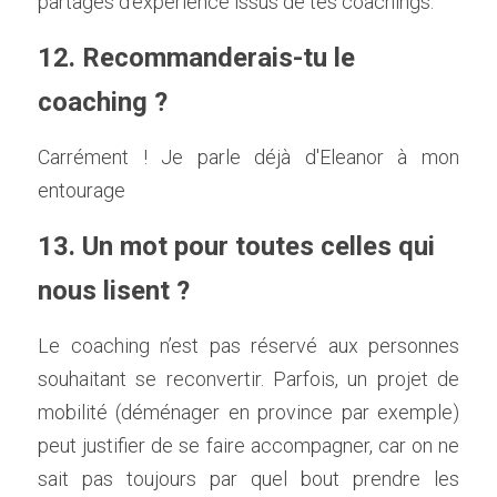
partages d’expérience issus de tes coachings. 
12. Recommanderais-tu le 
coaching ?    
Carrément ! Je parle déjà d'Eleanor à mon 
entourage  
13. Un mot pour toutes celles qui 
nous lisent ?  
Le coaching n’est pas réservé aux personnes 
souhaitant se reconvertir. Parfois, un projet de 
mobilité (déménager en province par exemple) 
peut justifier de se faire accompagner, car on ne 
sait pas toujours par quel bout prendre les 