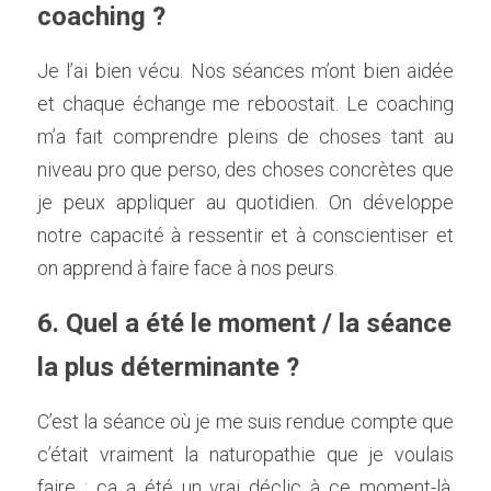
coaching ?    
Je l’ai bien vécu. Nos séances m’ont bien aidée 
et chaque échange me reboostait. Le coaching 
m’a fait comprendre pleins de choses tant au 
niveau pro que perso, des choses concrètes que 
je peux appliquer au quotidien. On développe 
notre capacité à ressentir et à conscientiser et 
on apprend à faire face à nos peurs.    
6. Quel a été le moment / la séance 
la plus déterminante ?    
C’est la séance où je me suis rendue compte que 
c’était vraiment la naturopathie que je voulais 
faire : ça a été un vrai déclic à ce moment-là. 