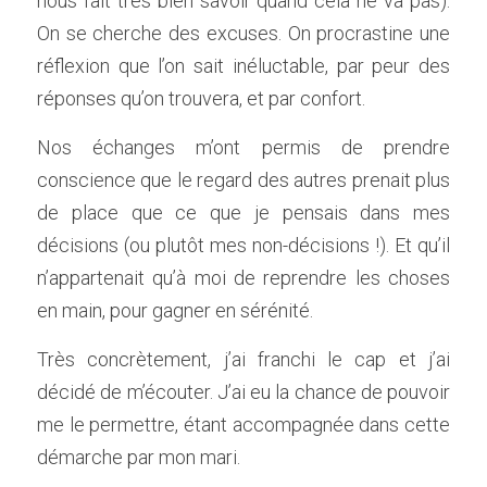
nous fait très bien savoir quand cela ne va pas). 
On se cherche des excuses. On procrastine une 
réflexion que l’on sait inéluctable, par peur des 
réponses qu’on trouvera, et par confort.   
Nos échanges m’ont permis de prendre 
conscience que le regard des autres prenait plus 
de place que ce que je pensais dans mes 
décisions (ou plutôt mes non-décisions !). Et qu’il 
n’appartenait qu’à moi de reprendre les choses 
en main, pour gagner en sérénité.  
Très concrètement, j’ai franchi le cap et j’ai 
décidé de m’écouter. J’ai eu la chance de pouvoir 
me le permettre, étant accompagnée dans cette 
démarche par mon mari.  